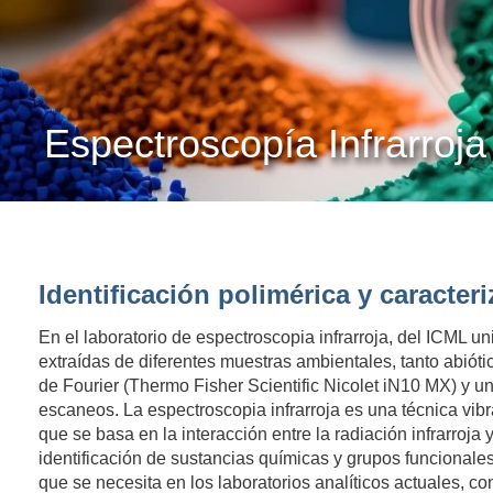
Espectroscopía Infrarroja
Identificación polimérica y caracter
En el laboratorio de espectroscopia infrarroja, del ICML 
extraídas de diferentes muestras ambientales, tanto abióti
de Fourier (Thermo Fisher Scientific Nicolet iN10 MX) y
escaneos. La espectroscopia infrarroja es una técnica vib
que se basa en la interacción entre la radiación infrarroja 
identificación de sustancias químicas y grupos funcionale
que se necesita en los laboratorios analíticos actuales, co