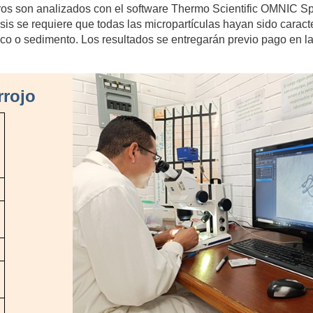
tros son analizados con el software Thermo Scientific OMNIC S
isis se requiere que todas las micropartículas hayan sido carac
ico o sedimento. Los resultados se entregarán previo pago en la
rrojo