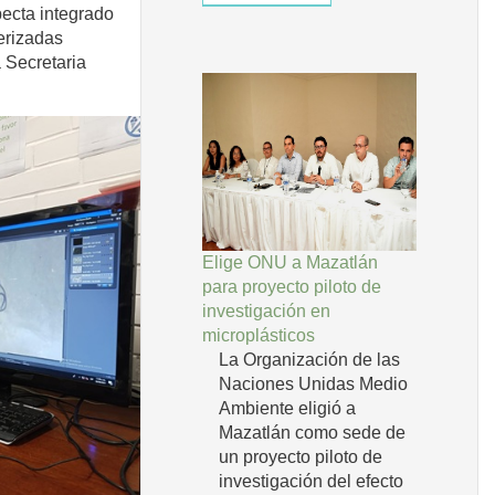
pecta integrado
terizadas
 Secretaria
Elige ONU a Mazatlán
para proyecto piloto de
investigación en
microplásticos
La Organización de las
Naciones Unidas Medio
Ambiente eligió a
Mazatlán como sede de
un proyecto piloto de
investigación del efecto