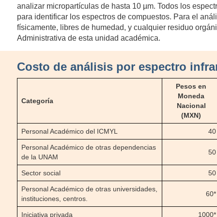
analizar micropartículas de hasta 10 µm. Todos los espec
para identificar los espectros de compuestos. Para el anál
físicamente, libres de humedad, y cualquier residuo orgán
Administrativa de esta unidad académica.
Costo de análisis por espectro infra
Pesos en
Moneda
Categoría
Nacional
(MXN)
Personal Académico del ICMYL
40
Personal Académico de otras dependencias
50
de la UNAM
Sector social
50
Personal Académico de otras universidades,
60*
instituciones, centros.
Iniciativa privada
1000*