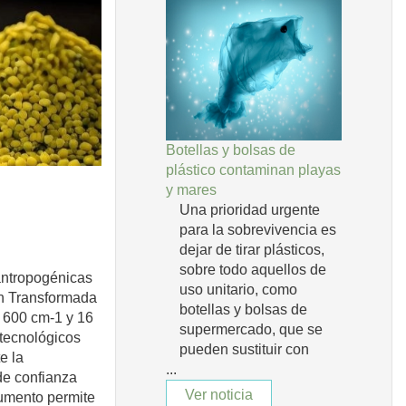
Botellas y bolsas de
plástico contaminan playas
y mares
Una prioridad urgente
para la sobrevivencia es
dejar de tirar plásticos,
sobre todo aquellos de
 antropogénicas
uso unitario, como
con Transformada
botellas y bolsas de
 600 cm-1 y 16
supermercado, que se
 tecnológicos
pueden sustituir con
e la
...
de confianza
Ver noticia
rumento permite