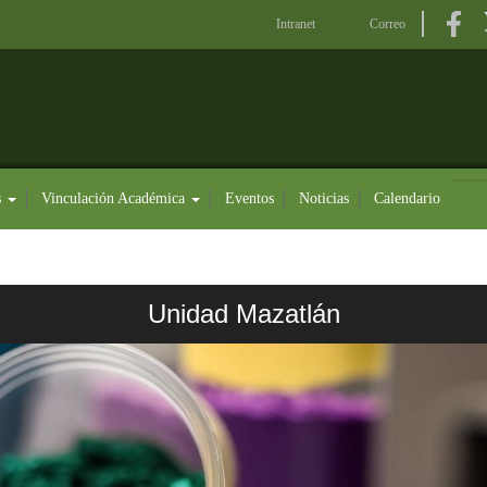
Intranet
Correo
s
Vinculación Académica
Eventos
Noticias
Calendario
Unidad Mazatlán