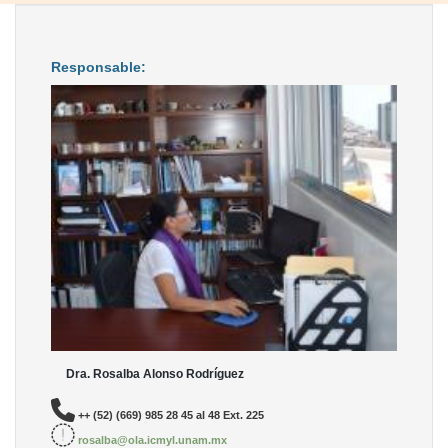
Responsable:
Dra. Rosalba Alonso Rodríguez
++ (52) (669) 985 28 45 al 48 Ext. 225
rosalba@ola.icmyl.unam.mx