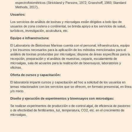
espectrofotométricos (Strickland y Parsons, 1972; Grasshoff, 1983; Standard
Methods, 2017).
Usuarios:
Los servicios de análisis de toxinas y microalgas están dirigidos a todo tipo de
usuarios de zona costera o continental, se brinda apoyo a los servicios de salud,
turísticos, investigación, acuicultura, etc.
Equipo e infraestructura:
El Laboratorio de Biotoxinas Marinas cuenta con el personal, infraestructura, equipo
y los insumos necesarios para la aplicación de los métodos mencionados para el
análisis de toxinas producidas por microalgas; dispone de áreas específicas para la
recepción, preparación y el análisis de muestras; cepario, escalamiento de
microalgas, sala de acuarios para la realización de bioensayos, laboratorios y
oficinas.
Oferta de cursos y capacitación:
El laboratorio imparte cursos y capacitación ad hoc a solicitud de los usuarios en
temas relacionados con los servicios que se ofrecen, en formato presencial, en línea
y/o mixto.
Diseño y ejecución de experimentos y bioensayos con microalgas:
Se realizan experimentos de producción o de control algal, de eficiencia de pastoreo
o de efectividad de fertilizantes, luz, temperatura, CO2, etc. en el crecimiento de
microalgas.